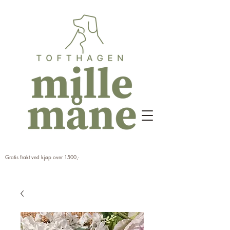
Gratis frakt ved kjøp over 1500,-