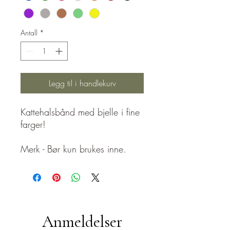
Antall
*
Legg til i handlekurv
Kattehalsbånd med bjelle i fine
farger!
Merk - Bør kun brukes inne.
Anmeldelser