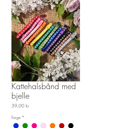
Kattehalsbånd med
bjelle
Pris
39,00 kr
Farge
*