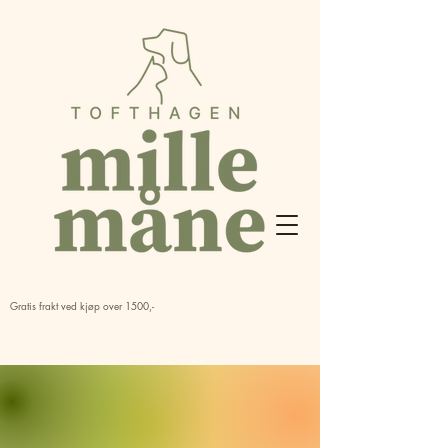
Gratis frakt ved kjøp over 1500,-