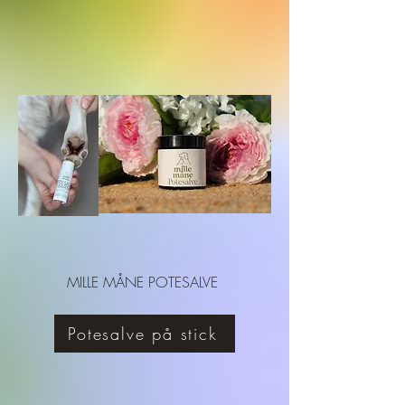
MILLE MÅNE POTESALVE
Potesalve på stick