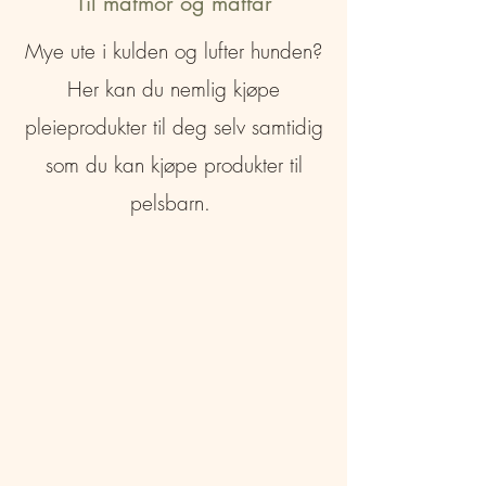
Til matmor og matfar
Mye ute i kulden og lufter hunden?
Her kan du nemlig kjøpe
pleieprodukter til deg selv samtidig
som du kan kjøpe produkter til
pelsbarn.