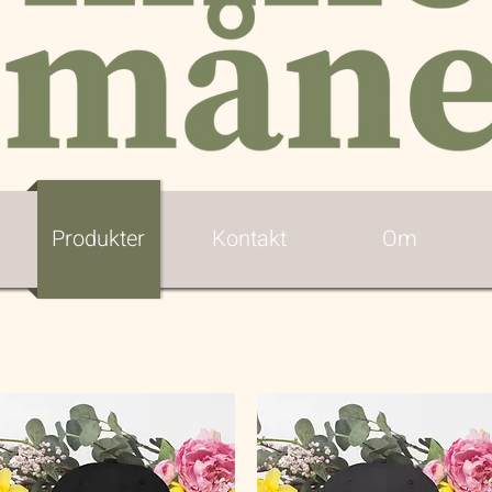
Produkter
Kontakt
Om