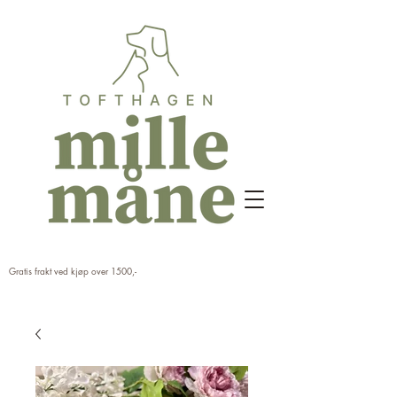
Gratis frakt ved kjøp over 1500,-