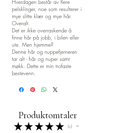
Hverdagen består av flere
pelsklinger, noe som resulterer i
mye slitte klær og mye hår.
Overalt.
Det er ikke overraskende å
finne hår på jobb, i bilen eller
ute. Men hjemme?
Denne hår og nuppefjerneren
tar alt - hår og nuper samt
møkk. Dette er min trofaste
bestevenn.
Produktomtaler
★
★
★
★
★
1
1