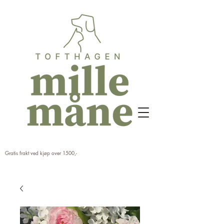
Gratis frakt ved kjøp over 1500,-